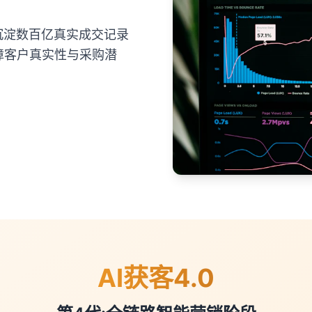
沉淀数百亿真实成交记录
障客户真实性与采购潜
AI获客4.0