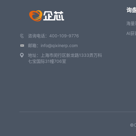
询
海量
AI获
咨询电话：400-109-9776
邮箱：info@qixinerp.com
地址：上海市闵行区新龙路1333弄万科
七宝国际31幢706室
©C