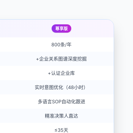
尊享版
800条/年
+企业关系图谱深度挖掘
+认证企业库
实时意图优化（48小时）
多语言SOP自动化跟进
精准决策人直达
≤35天