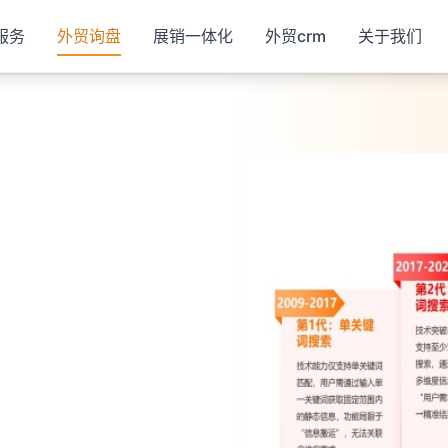
多渠道客户池
AI获客4.0
服务
外贸询盘
展销一体化
外贸crm
关于我们