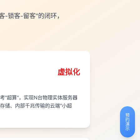
客-锁客-留客"的闭环，
虚拟化
考"超算"，实现N台物理实体服务器
存储、内部千兆传输的云端"小超
预约演示