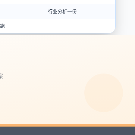
行业分析一份
陪跑
案