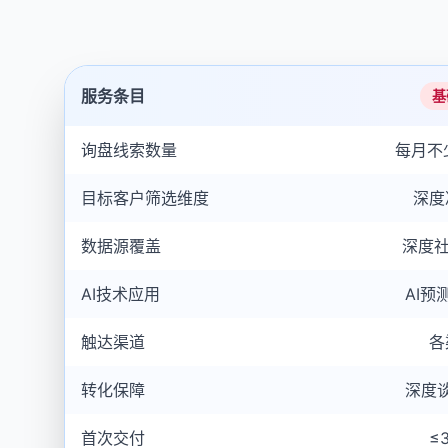
服务条目
基
询盘线索数量
每月不
目标客户筛选维度
深度
数据源覆盖
深度社
AI技术应用
AI预
触达渠道
各
转化保障
深度
首次交付
≤