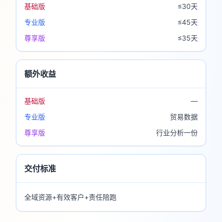
基础版
≤30天
专业版
≤45天
尊享版
≤35天
额外收益
基础版
—
专业版
贸易数据
尊享版
行业分析一份
交付标准
全域资源+有效客户+责任陪跑