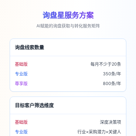
询盘星服务方案
AI赋能的询盘获取与转化服务矩阵
询盘线索数量
基础版
每月不少于20条
专业版
350条/年
尊享版
800条/年
目标客户筛选维度
基础版
深度决策项
专业版
行业×采购潜力×关键人