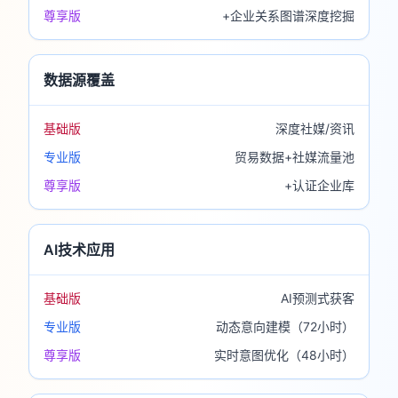
尊享版
+企业关系图谱深度挖掘
数据源覆盖
基础版
深度社媒/资讯
专业版
贸易数据+社媒流量池
尊享版
+认证企业库
AI技术应用
基础版
AI预测式获客
专业版
动态意向建模（72小时）
尊享版
实时意图优化（48小时）