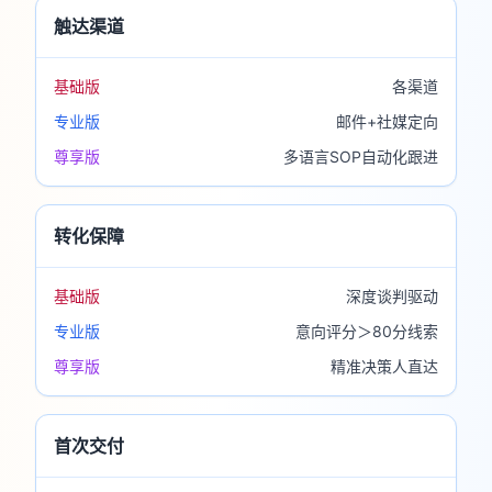
触达渠道
基础版
各渠道
专业版
邮件+社媒定向
尊享版
多语言SOP自动化跟进
转化保障
基础版
深度谈判驱动
专业版
意向评分＞80分线索
尊享版
精准决策人直达
首次交付