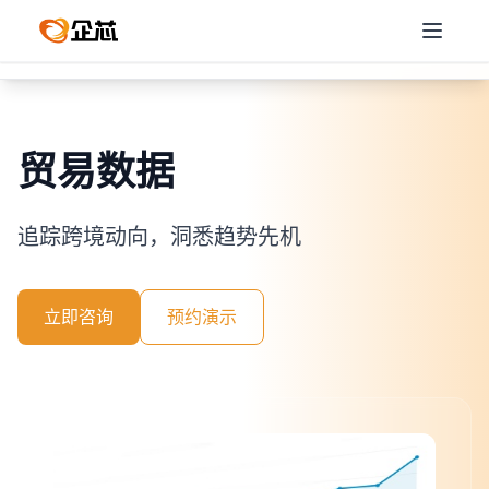
全球洞察
贸易数据
一键搜
搜鱼
分析报告
贸易数据
追踪跨境动向，洞悉趋势先机
立即咨询
预约演示