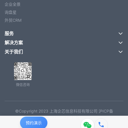
企业全景
询盘星
外贸CRM
服务
解决方案
关于我们
微信咨询
©Copyright 2023 上海企芯信息科技有限公司 沪ICP备
2022000736号-1
预约演示