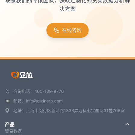
联系我们的专家团队，获取定制化的贸易数据分析解
决方案
在线咨询
咨询电话：400-109-9776
邮箱：info@qixinerp.com
地址：上海市闵行区新龙路1333弄万科七宝国际31幢706室
产品
贸易数据