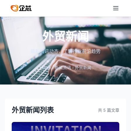
外贸新闻
最新资讯动态，了解行业前沿趋势
Home
›
新闻资讯
›
外贸新闻
外贸新闻列表
共 5 篇文章