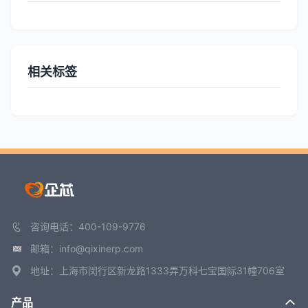
相关标签
咨询电话：400-109-9776
邮箱：info@qixinerp.com
地址：上海市闵行区新龙路1333弄万科七宝国际31幢706室
产品