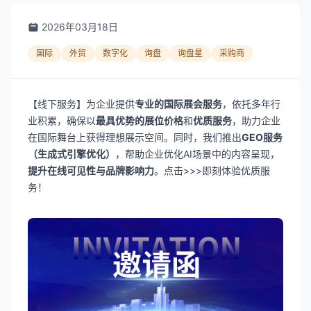
2026年03月18日
国际
外贸
数字化
询盘
询盘星
采购商
【线下服务】为企业提供
专业的国际展会服务
，依托多年行
业积累，确保以
最具优势的展位价格
和
优质服务
，助力企业
在国际舞台上获得理想展示空间。同时，我们推出
GEO服务
（生成式引擎优化）
，帮助企业优化AI场景中的内容呈现，
提升在线可见性与品牌影响力
。
点击>>>
即刻体验优质服
务！