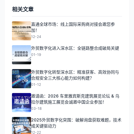
相关文章
直通全球市场：线上国际采购商对接会邀您参
加！
12-24
外贸数字化进入深水区：全链路整合成破局关键
01-19
外贸数字化转型深水区：精准获客、高效协同与
合规安全三大核心能力如何构建？
01-12
邀请函：2026 车里雅宾斯克建筑展览论坛 & 乌
拉尔建筑施工展览会诚邀中国企业参加！
03-18
2025外贸数字化突围：破解询盘获取难题，技术
成关键驱动力
12-22