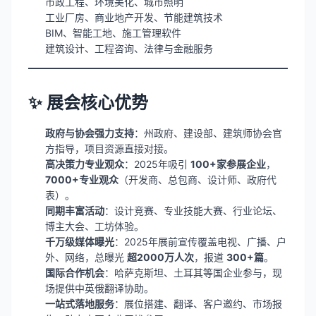
市政工程、环境美化、城市照明
工业厂房、商业地产开发、节能建筑技术
BIM、智能工地、施工管理软件
建筑设计、工程咨询、法律与金融服务
✨ 展会核心优势
政府与协会强力支持
：州政府、建设部、建筑师协会官
方指导，项目资源直接对接。
高决策力专业观众
：2025年吸引
100+家参展企业
，
7000+专业观众
（开发商、总包商、设计师、政府代
表）。
同期丰富活动
：设计竞赛、专业技能大赛、行业论坛、
博主大会、工坊体验。
千万级媒体曝光
：2025年展前宣传覆盖电视、广播、户
外、网络，总曝光
超2000万人次
，报道
300+篇
。
国际合作机会
：哈萨克斯坦、土耳其等国企业参与，现
场提供中英俄翻译协助。
一站式落地服务
：展位搭建、翻译、客户邀约、市场报