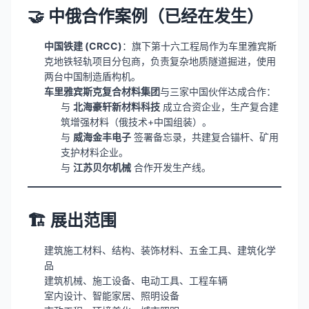
🤝 中俄合作案例（已经在发生）
中国铁建 (CRCC)
：旗下第十六工程局作为车里雅宾斯
克地铁轻轨项目分包商，负责复杂地质隧道掘进，使用
两台中国制造盾构机。
车里雅宾斯克复合材料集团
与三家中国伙伴达成合作：
与
北海豪轩新材料科技
成立合资企业，生产复合建
筑增强材料（俄技术+中国组装）。
与
威海金丰电子
签署备忘录，共建复合锚杆、矿用
支护材料企业。
与
江苏贝尔机械
合作开发生产线。
🏗️ 展出范围
建筑施工材料、结构、装饰材料、五金工具、建筑化学
品
建筑机械、施工设备、电动工具、工程车辆
室内设计、智能家居、照明设备