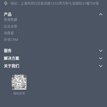
地址：上海市闵行区新龙路1333弄万科七宝国际31幢706室
产品
贸易数据
企业全景
询盘星
外贸CRM
服务
解决方案
关于我们
微信咨询